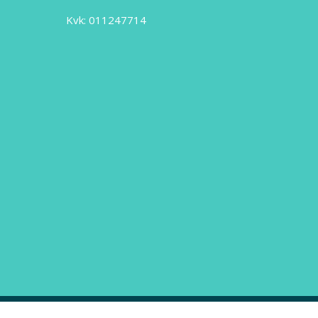
Kvk: 011247714