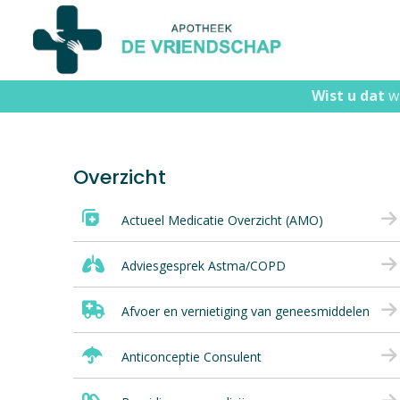
Wist u dat
Wi
wi
Overzicht
Actueel Medicatie Overzicht (AMO)
Adviesgesprek Astma/COPD
Afvoer en vernietiging van geneesmiddelen
Anticonceptie Consulent