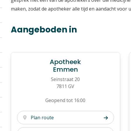
gesprek met één van de apothekers over uw medicijne
maken, zodat de apotheker alle tijd en aandacht voor u
Aangeboden in
Apotheek
Emmen
Seinstraat 20
7811 GV
Geopend tot 16:00
Plan route