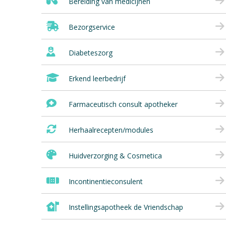
Bereiding van medicijnen
Bezorgservice
Diabeteszorg
Erkend leerbedrijf
Farmaceutisch consult apotheker
Herhaalrecepten/modules
Huidverzorging & Cosmetica
Incontinentieconsulent
Instellingsapotheek de Vriendschap