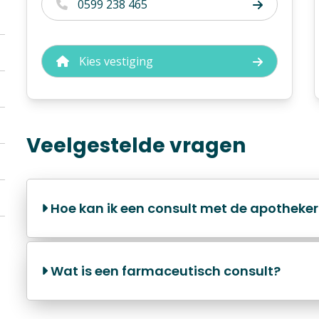
0599 238 465
Kies vestiging
Veelgestelde vragen
Hoe kan ik een consult met de apotheke
Wat is een farmaceutisch consult?