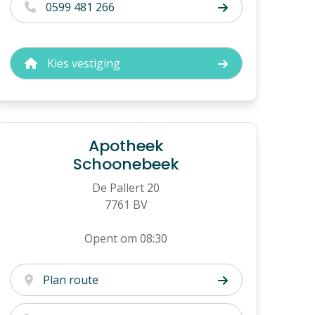
0599 481 266
Kies vestiging
Apotheek
Schoonebeek
De Pallert 20
7761 BV
Opent om 08:30
Plan route