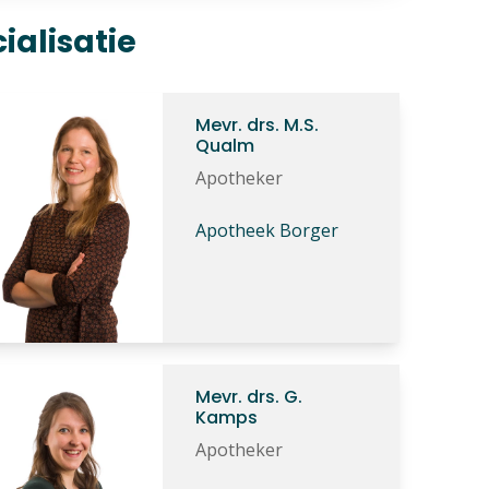
alisatie
Mevr. drs. M.S.
Qualm
Apotheker
Apotheek Borger
Mevr. drs. G.
Kamps
Apotheker