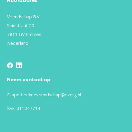
Hoofdadres
Vriendschap B.V.
Seinstraat 20
7811 GV Emmen
Nederland
Neem contact op
E:
apotheekdevriendschap@ezorg.nl
Kvk: 011247714