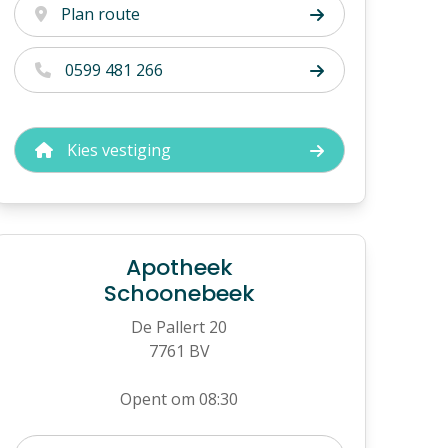
Plan route
0599 481 266
Kies vestiging
Apotheek
Schoonebeek
De Pallert 20
7761 BV
Opent om 08:30