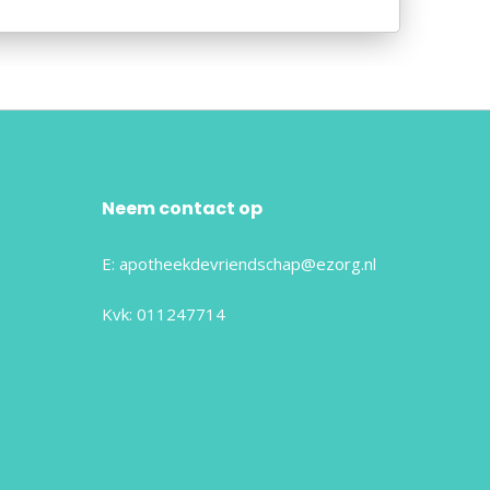
Neem contact op
E:
apotheekdevriendschap@ezorg.nl
Kvk: 011247714