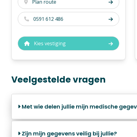
Plan route
0591 612 486
Kies vestiging
Veelgestelde vragen
Met wie delen jullie mijn medische gege
Zijn mijn gegevens veilig bij jullie?