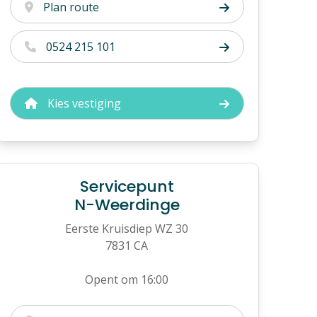
Plan route
0524 215 101
Kies vestiging
Servicepunt
N-Weerdinge
Eerste Kruisdiep WZ 30
7831 CA
Opent om 16:00