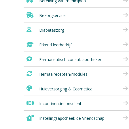
Bereiding van medicijnen
Bezorgservice
Diabeteszorg
Erkend leerbedrijf
Farmaceutisch consult apotheker
Herhaalrecepten/modules
Huidverzorging & Cosmetica
Incontinentieconsulent
Instellingsapotheek de Vriendschap