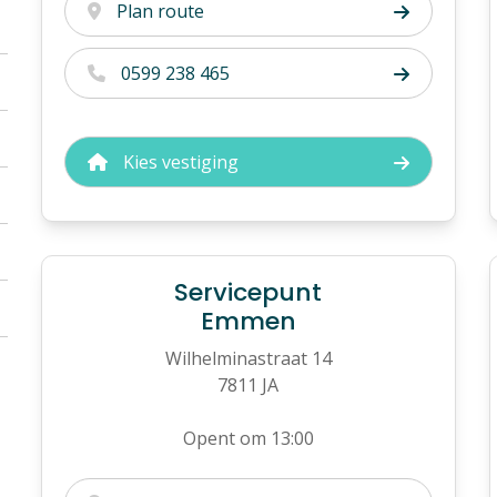
Plan route
0599 238 465
Kies vestiging
Servicepunt
Emmen
Wilhelminastraat 14
7811 JA
Opent om 13:00