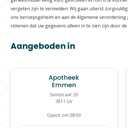
geneesmiddel veilig kunt gebruiken en om u te kunnen 
vergeten zijn te vermelden. Wij gaan uiterst zorgvul
ons beroepsgeheim en aan de Algemene verordenin
rekenen dat uw gegevens alleen in te zien zijn door de 
Aangeboden in
Apotheek
Emmen
Seinstraat 20
7811 GV
Opent om 08:00