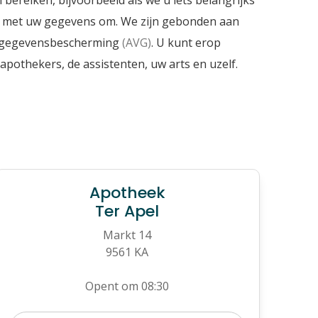
bereiken, bijvoorbeeld als we u iets belangrijks
dig met uw gegevens om. We zijn gebonden aan
g gegevensbescherming
(AVG)
. U kunt erop
apothekers, de assistenten, uw arts en uzelf.
Apotheek
Ter Apel
Markt 14
9561 KA
Opent om 08:30