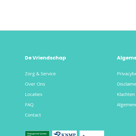
De Vriendschap
Algem
Zorg & Service
Privacyb
Over Ons
Disclaim
Locaties
Klachten 
FAQ
Algemen
Contact