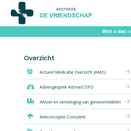
Wist u dat
Wi
wi
Overzicht
Actueel Medicatie Overzicht (AMO)
Adviesgesprek Astma/COPD
Afvoer en vernietiging van geneesmiddelen
Anticonceptie Consulent